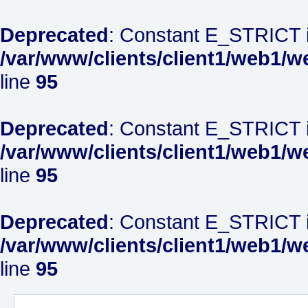
Deprecated
: Constant E_STRICT i
/var/www/clients/client1/web1/w
line
95
Deprecated
: Constant E_STRICT i
/var/www/clients/client1/web1/w
line
95
Deprecated
: Constant E_STRICT i
/var/www/clients/client1/web1/w
line
95