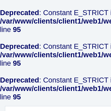
Deprecated
: Constant E_STRICT i
/var/www/clients/client1/web1/w
line
95
Deprecated
: Constant E_STRICT i
/var/www/clients/client1/web1/w
line
95
Deprecated
: Constant E_STRICT i
/var/www/clients/client1/web1/w
line
95