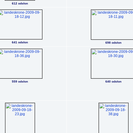
612 odsłon
641 odsłon
698 odsłon
559 odsłon
640 odsłon