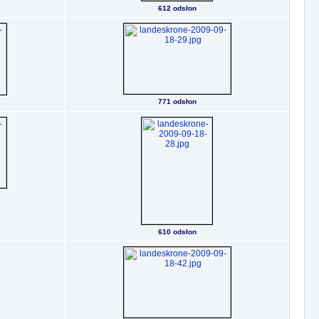
612 odsłon
771 odsłon
610 odsłon