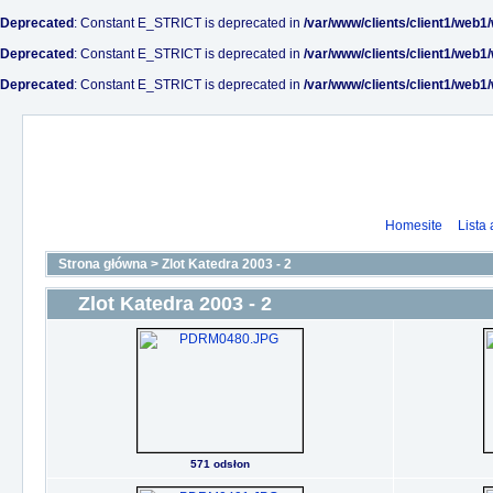
Deprecated
: Constant E_STRICT is deprecated in
/var/www/clients/client1/web1
Deprecated
: Constant E_STRICT is deprecated in
/var/www/clients/client1/web1
Deprecated
: Constant E_STRICT is deprecated in
/var/www/clients/client1/web1
Homesite
Lista
Strona główna
>
Zlot Katedra 2003 - 2
Zlot Katedra 2003 - 2
571 odsłon