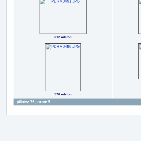
612 odsłon
570 odsłon
plików: 76, stron: 5