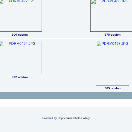
600 odsłon
575 odsłon
632 odsłon
589 odsłon
Powered by
Coppermine Photo Gallery