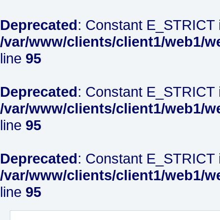
Deprecated
: Constant E_STRICT i
/var/www/clients/client1/web1/w
line
95
Deprecated
: Constant E_STRICT i
/var/www/clients/client1/web1/w
line
95
Deprecated
: Constant E_STRICT i
/var/www/clients/client1/web1/w
line
95