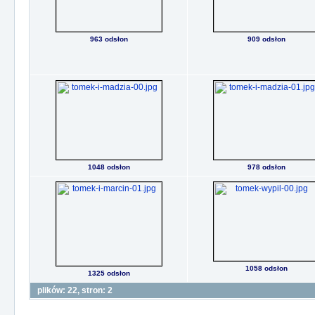
963 odsłon
909 odsłon
1048 odsłon
978 odsłon
1058 odsłon
1325 odsłon
plików: 22, stron: 2