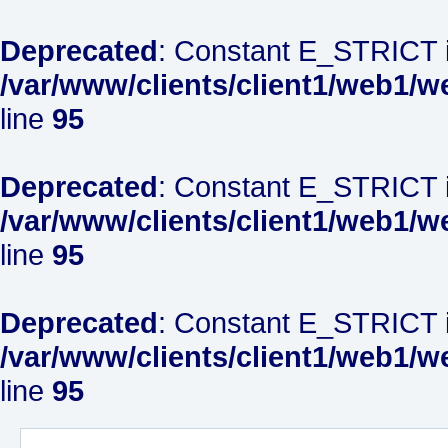
Deprecated
: Constant E_STRICT i
/var/www/clients/client1/web1/w
line
95
Deprecated
: Constant E_STRICT i
/var/www/clients/client1/web1/w
line
95
Deprecated
: Constant E_STRICT i
/var/www/clients/client1/web1/w
line
95