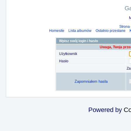
Ga
M
Strona
Homesite
Lista albumów
Ostatnio przesłane
Wpisz swój login i hasło
Uwaga, Twoja prze
Użytkownik
Hasło
Za
Zapomniałem hasła
Powered by
Co