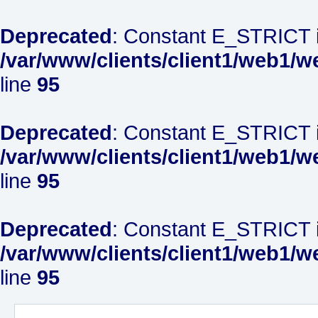
Deprecated
: Constant E_STRICT i
/var/www/clients/client1/web1/w
line
95
Deprecated
: Constant E_STRICT i
/var/www/clients/client1/web1/w
line
95
Deprecated
: Constant E_STRICT i
/var/www/clients/client1/web1/w
line
95