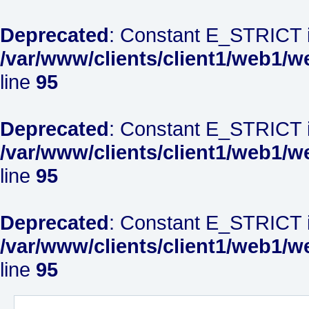
Deprecated
: Constant E_STRICT i
/var/www/clients/client1/web1/w
line
95
Deprecated
: Constant E_STRICT i
/var/www/clients/client1/web1/w
line
95
Deprecated
: Constant E_STRICT i
/var/www/clients/client1/web1/w
line
95