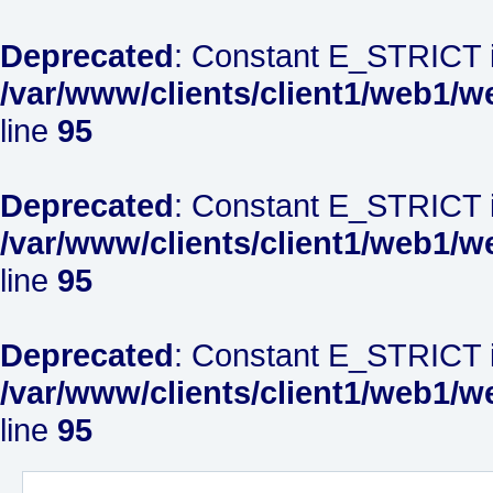
Deprecated
: Constant E_STRICT i
/var/www/clients/client1/web1/w
line
95
Deprecated
: Constant E_STRICT i
/var/www/clients/client1/web1/w
line
95
Deprecated
: Constant E_STRICT i
/var/www/clients/client1/web1/w
line
95