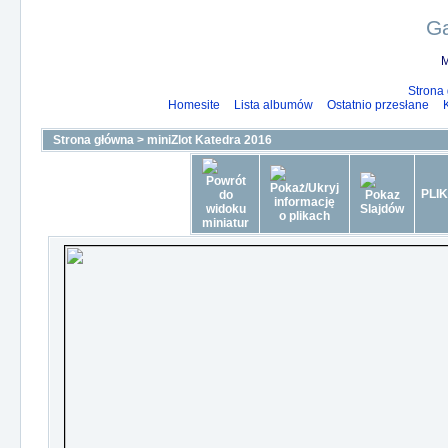
Ga
M
Strona
Homesite
Lista albumów
Ostatnio przesłane
Strona główna
>
miniZlot Katedra 2016
PLIK