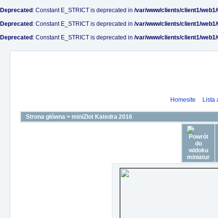
Deprecated
: Constant E_STRICT is deprecated in
/var/www/clients/client1/web1
Deprecated
: Constant E_STRICT is deprecated in
/var/www/clients/client1/web1
Deprecated
: Constant E_STRICT is deprecated in
/var/www/clients/client1/web1
Homesite
Lista
Strona główna
>
miniZlot Katedra 2016