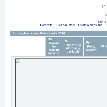
Ga
M
Strona
Homesite
Lista albumów
Ostatnio przesłane
Strona główna
>
miniZlot Katedra 2016
PLI