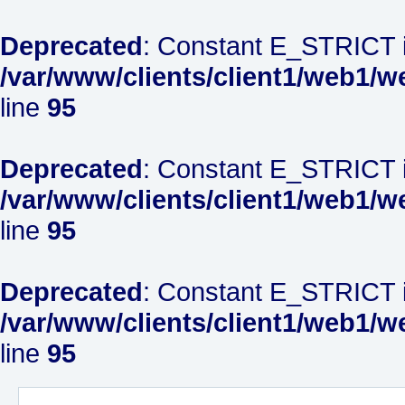
Deprecated
: Constant E_STRICT i
/var/www/clients/client1/web1/w
line
95
Deprecated
: Constant E_STRICT i
/var/www/clients/client1/web1/w
line
95
Deprecated
: Constant E_STRICT i
/var/www/clients/client1/web1/w
line
95