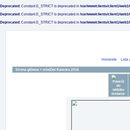
Deprecated
: Constant E_STRICT is deprecated in
/var/www/clients/client1/web1
Deprecated
: Constant E_STRICT is deprecated in
/var/www/clients/client1/web1
Deprecated
: Constant E_STRICT is deprecated in
/var/www/clients/client1/web1
Homesite
Lista
Strona główna
>
miniZlot Katedra 2016