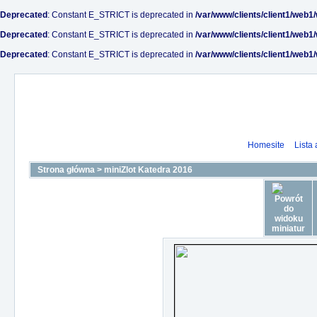
Deprecated
: Constant E_STRICT is deprecated in
/var/www/clients/client1/web1
Deprecated
: Constant E_STRICT is deprecated in
/var/www/clients/client1/web1
Deprecated
: Constant E_STRICT is deprecated in
/var/www/clients/client1/web1
Homesite
Lista
Strona główna
>
miniZlot Katedra 2016