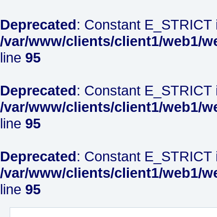
Deprecated
: Constant E_STRICT i
/var/www/clients/client1/web1/w
line
95
Deprecated
: Constant E_STRICT i
/var/www/clients/client1/web1/w
line
95
Deprecated
: Constant E_STRICT i
/var/www/clients/client1/web1/w
line
95