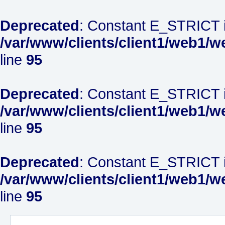
Deprecated
: Constant E_STRICT i
/var/www/clients/client1/web1/w
line
95
Deprecated
: Constant E_STRICT i
/var/www/clients/client1/web1/w
line
95
Deprecated
: Constant E_STRICT i
/var/www/clients/client1/web1/w
line
95