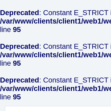
Deprecated
: Constant E_STRICT i
/var/www/clients/client1/web1/w
line
95
Deprecated
: Constant E_STRICT i
/var/www/clients/client1/web1/w
line
95
Deprecated
: Constant E_STRICT i
/var/www/clients/client1/web1/w
line
95