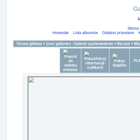
Ga
M
Strona
Homesite
Lista albumów
Ostatnio przesłane
Strona główna
>
User galleries - Galerie uzytkownikow
>
Nicram
>
Ma
PLI