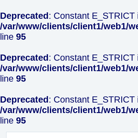
Deprecated
: Constant E_STRICT i
/var/www/clients/client1/web1/w
line
95
Deprecated
: Constant E_STRICT i
/var/www/clients/client1/web1/w
line
95
Deprecated
: Constant E_STRICT i
/var/www/clients/client1/web1/w
line
95