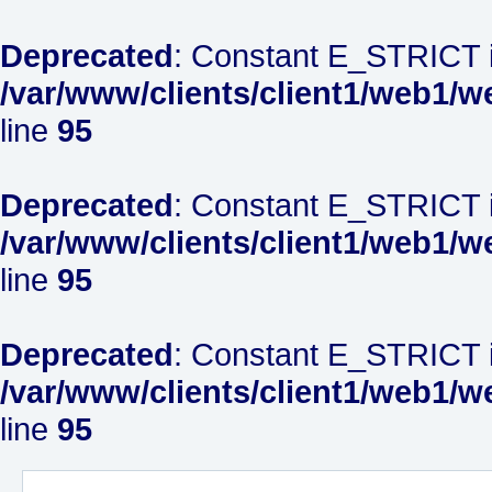
Deprecated
: Constant E_STRICT i
/var/www/clients/client1/web1/w
line
95
Deprecated
: Constant E_STRICT i
/var/www/clients/client1/web1/w
line
95
Deprecated
: Constant E_STRICT i
/var/www/clients/client1/web1/w
line
95