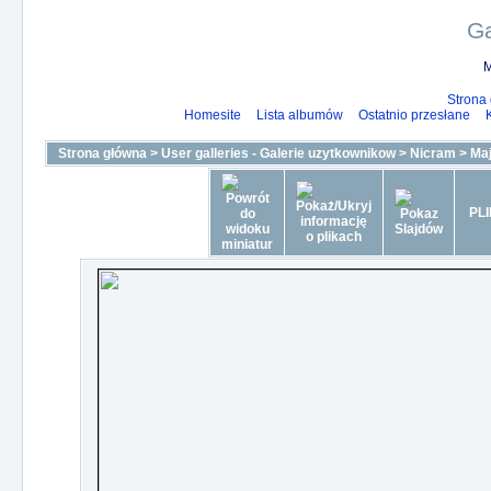
Ga
M
Strona
Homesite
Lista albumów
Ostatnio przesłane
Strona główna
>
User galleries - Galerie uzytkownikow
>
Nicram
>
Ma
PLI