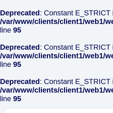
Deprecated
: Constant E_STRICT i
/var/www/clients/client1/web1/w
line
95
Deprecated
: Constant E_STRICT i
/var/www/clients/client1/web1/w
line
95
Deprecated
: Constant E_STRICT i
/var/www/clients/client1/web1/w
line
95