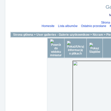
Ga
M
Strona
Homesite
Lista albumów
Ostatnio przesłane
Strona główna
>
User galleries - Galerie uzytkownikow
>
Nicram
>
Pie