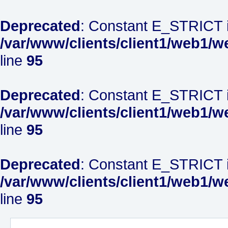
Deprecated
: Constant E_STRICT i
/var/www/clients/client1/web1/w
line
95
Deprecated
: Constant E_STRICT i
/var/www/clients/client1/web1/w
line
95
Deprecated
: Constant E_STRICT i
/var/www/clients/client1/web1/w
line
95