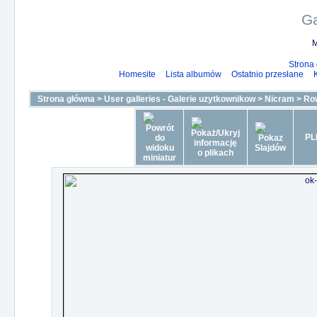
Ga
M
Strona
Homesite
Lista albumów
Ostatnio przesłane
Strona główna
>
User galleries - Galerie uzytkownikow
>
Nicram
>
Ro
PL