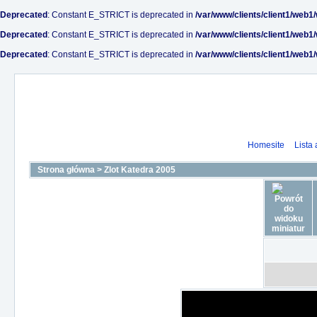
Deprecated
: Constant E_STRICT is deprecated in
/var/www/clients/client1/web1
Deprecated
: Constant E_STRICT is deprecated in
/var/www/clients/client1/web1
Deprecated
: Constant E_STRICT is deprecated in
/var/www/clients/client1/web1
Homesite
Lista
Strona główna
>
Zlot Katedra 2005